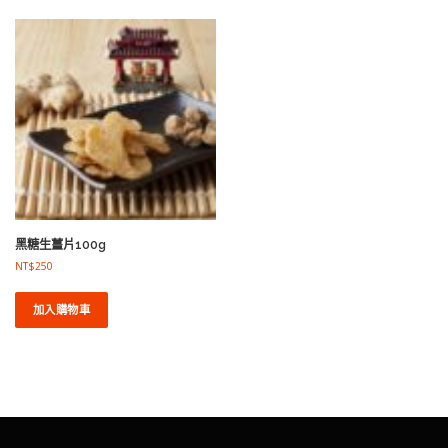
黑糖生薑片100g
NT$
250
加入購物車