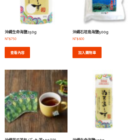
沖繩生命海鹽250g
沖繩石垣島海鹽500g
NT$
750
NT$
600
查看內容
加入購物車