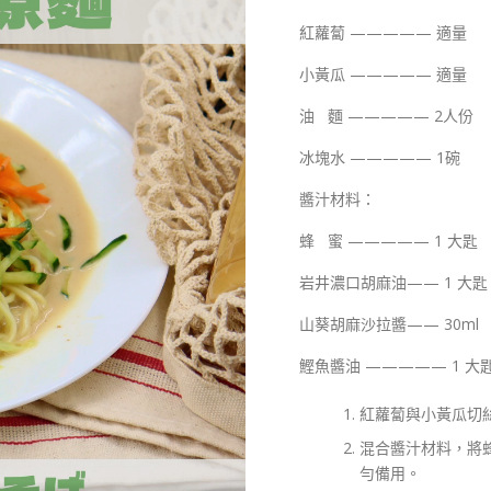
紅蘿蔔 ————— 適量
小黃瓜 ————— 適量
油 麵 ————— 2人份
冰塊水 ————— 1碗
醬汁材料：
蜂 蜜 ————— 1 大匙
岩井濃口胡麻油—— 1 大匙
山葵胡麻沙拉醬—— 30ml
鰹魚醬油 ————— 1 大
紅蘿蔔與小黃瓜切
混合醬汁材料，將
勻備用。