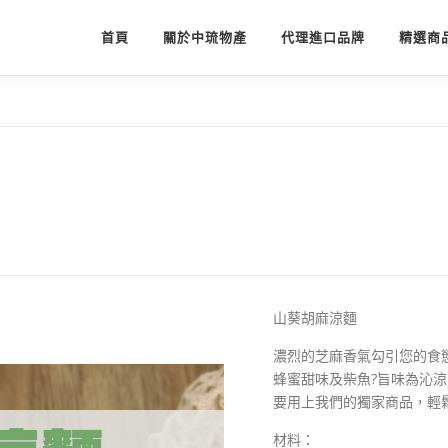
首頁
關於中琉物產
代理進口品牌
精選商
山葵胡麻涼麵
濃烈的芝麻香氣勾引您的食
蜂蜜甜味及柴魚?旨味為沁涼
要用上我們的獨家商品，輕
材料：