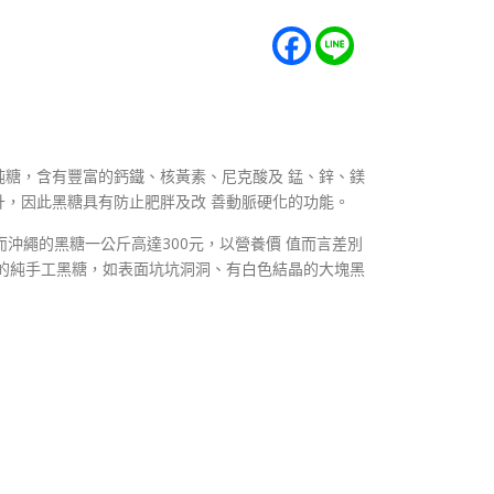
糖，含有豐富的鈣鐵、核黃素、尼克酸及 錳、鋅、鎂
，因此黑糖具有防止肥胖及改 善動脈硬化的功能。
沖繩的黑糖一公斤高達300元，以營養價 值而言差別
的純手工黑糖，如表面坑坑洞洞、有白色結晶的大塊黑