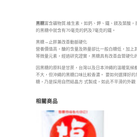
黑糖
富含礦物質.維生素，如鈣、鉀、鐵、鎂及葉酸，而
的黑糖中就含有70毫克的鈣及7毫克的鐵。
黑糖→止胖兼改善動脈硬化
營養價值高，醣的含量及熱量卻比一般白糖低，加上
等微量元素，經過研究證實，黑糖具有改善血管硬化
因黑糖的原料是甘蔗，台灣以及日本沖繩的溫暖氣候都
不大，但沖繩的黑糖口味比較香濃。 要如何選擇好
糖，乃是採用自然結晶方 式製成，如此不平滑的外觀
相關商品