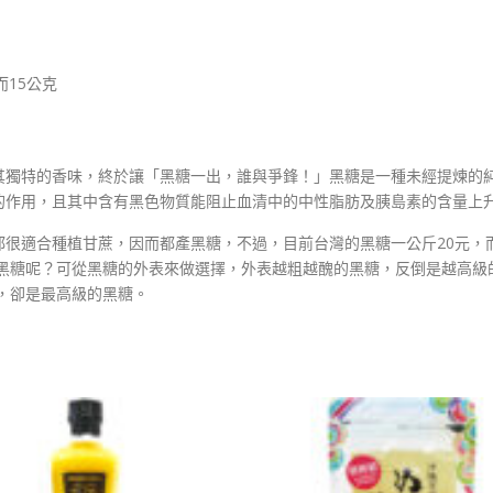
15公克
其獨特的香味，終於讓「黑糖一出，誰與爭鋒！」黑糖是一種未經提煉的純
的作用，且其中含有黑色物質能阻止血清中的中性脂肪及胰島素的含量上升
很適合種植甘蔗，因而都產黑糖，不過，目前台灣的黑糖一公斤20元，而
的黑糖呢？可從黑糖的外表來做選擇，外表越粗越醜的黑糖，反倒是越高級
，卻是最高級的黑糖。