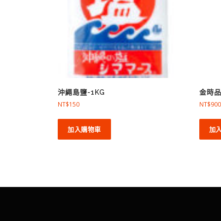
沖繩島鹽-1KG
金時
NT$
150
NT$
900
加入購物車
加