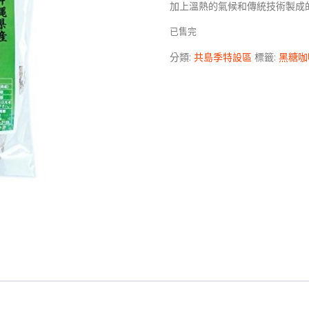
加上溫熱的氣候和傳統技術製成
已售完
分類:
共島季特設區
標籤:
黑糖咖