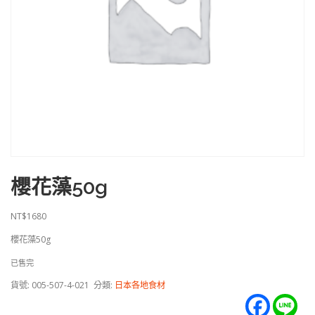
櫻花藻50g
NT$
1680
櫻花藻50g
已售完
貨號:
005-507-4-021
分類:
日本各地食材