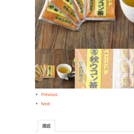
Previous
Next
描述