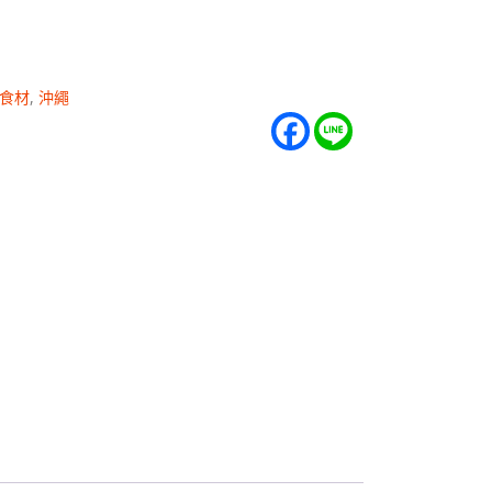
食材
,
沖繩