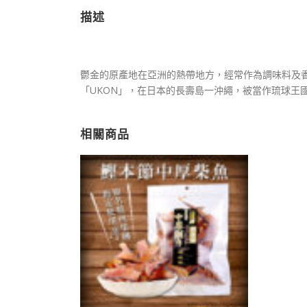
描述
鬱金的原產地在亞洲的熱帶地方，經常作為調味料及
「UKON」，在日本的長壽島一沖繩，被當作琉球王
相關商品