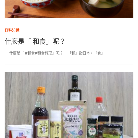
日料知識
什麼是「 和食」呢？
什麼是「 #和食#和食料理」呢？ 「和」指日本，「食」 …