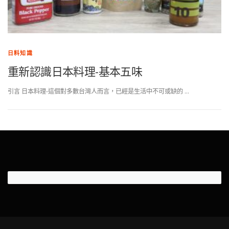
日料知識
重新認識日本料理-基本五味
引言 日本料理-這個對多數台灣人而言，已經是生活中不可或缺的 …